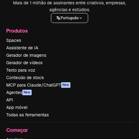
Mais de 1 milhão de assinantes entre criativos, empresas,
agências e estúdios.
Português
Produtos
Spaces
Assistente de IA
Gerador de imagens
Gerador de vídeos
Texto para voz
Conteúdo de stock
MCP para Claude/ChatGPT
New
Agentes
New
API
App móvel
Todas as ferramentas
Começar