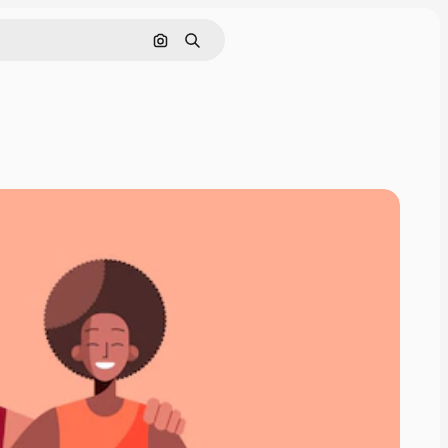
Pesquisar por imagem
Buscar