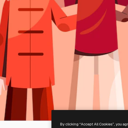
By clicking “Accept All Cookies”, you ag