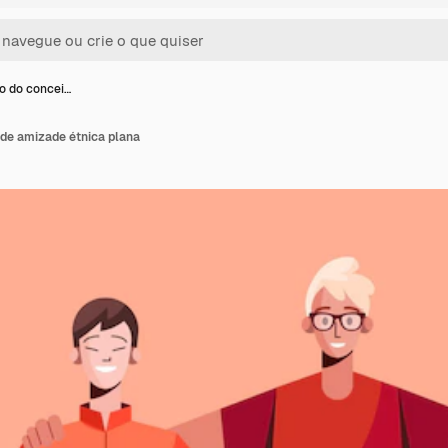
ão do concei…
 de amizade étnica plana