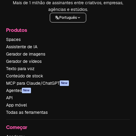
Mais de 1 milhão de assinantes entre criativos, empresas,
agências e estúdios.
Português
Produtos
Spaces
Assistente de IA
Gerador de imagens
Gerador de vídeos
Texto para voz
Conteúdo de stock
MCP para Claude/ChatGPT
New
Agentes
New
API
App móvel
Todas as ferramentas
Começar