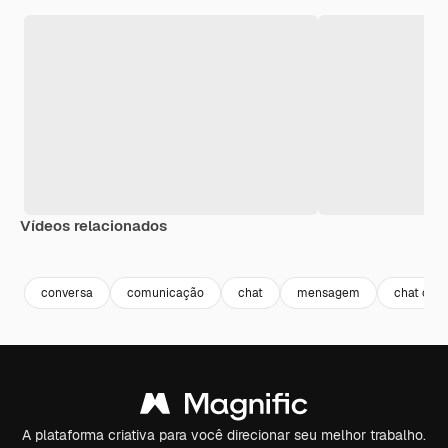
Vídeos relacionados
Premium
Premium
Premium
Premium
conversa
comunicação
chat
mensagem
chat onli
A plataforma criativa para você direcionar seu melhor trabalho.