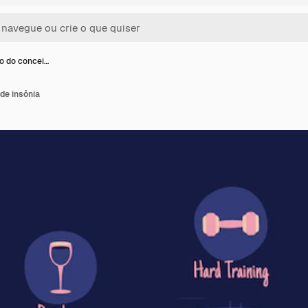
ão do concei…
 de insônia