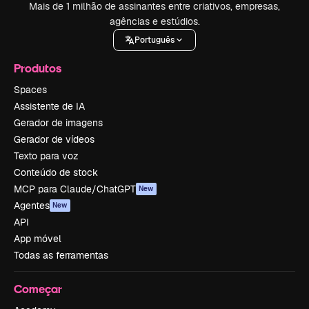
Mais de 1 milhão de assinantes entre criativos, empresas,
agências e estúdios.
Português
Produtos
Spaces
Assistente de IA
Gerador de imagens
Gerador de vídeos
Texto para voz
Conteúdo de stock
MCP para Claude/ChatGPT
New
Agentes
New
API
App móvel
Todas as ferramentas
Começar