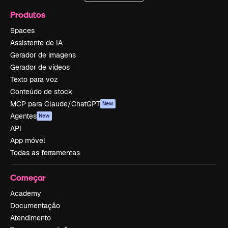
Produtos
Spaces
Assistente de IA
Gerador de imagens
Gerador de vídeos
Texto para voz
Conteúdo de stock
MCP para Claude/ChatGPT
New
Agentes
New
API
App móvel
Todas as ferramentas
Começar
Academy
Documentação
Atendimento