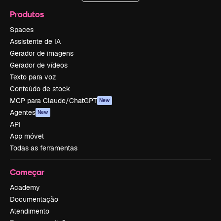
Produtos
Spaces
Assistente de IA
Gerador de imagens
Gerador de vídeos
Texto para voz
Conteúdo de stock
MCP para Claude/ChatGPT
New
Agentes
New
API
App móvel
Todas as ferramentas
Começar
Academy
Documentação
Atendimento