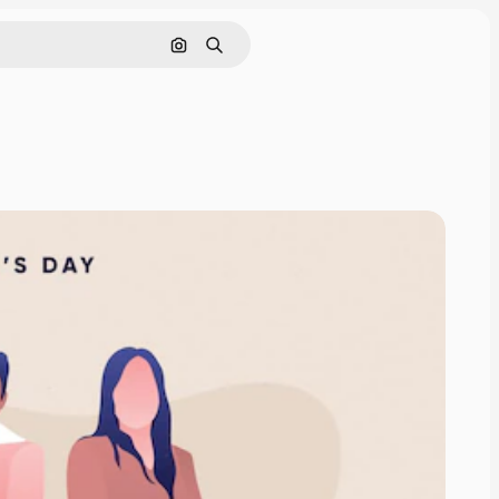
Pesquisar por imagem
Buscar