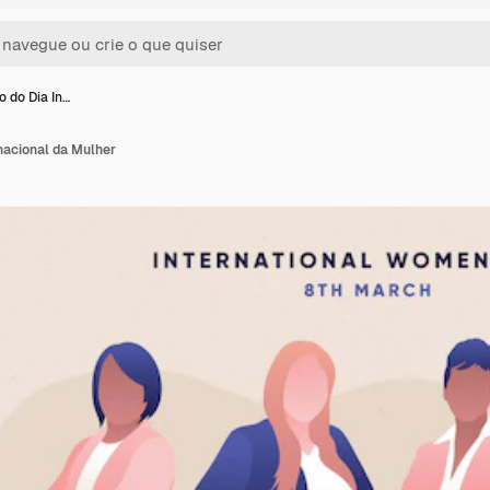
o do Dia In…
rnacional da Mulher