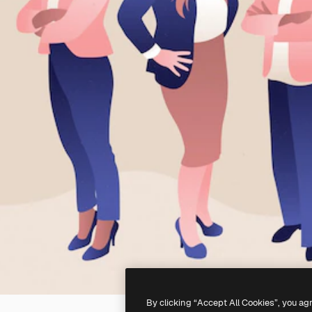
By clicking “Accept All Cookies”, you ag