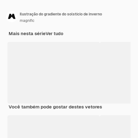
Ilustração do gradiente do solstício de inverno
magnific
Mais nesta série
Ver tudo
Você também pode gostar destes vetores