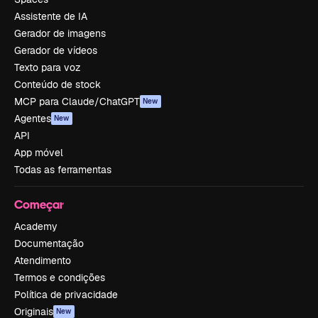
Assistente de IA
Gerador de imagens
Gerador de vídeos
Texto para voz
Conteúdo de stock
MCP para Claude/ChatGPT
New
Agentes
New
API
App móvel
Todas as ferramentas
Começar
Academy
Documentação
Atendimento
Termos e condições
Política de privacidade
Originais
New