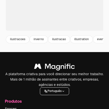
ilustracoes
inverno
ilustracao
illustration
evento
A plataforma criativa para você direcionar seu melhor trabalho.
Mais de 1 milhão de assinantes entre criativos, empresas,
agências e estúdios.
Português
Produtos
Spaces