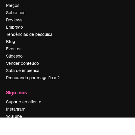
Preços
Sobre nós
Reviews
Emprego
Tendências de pesquisa
Blog
Eventos
Slidesgo
Vender conteúdo
Sala de imprensa
Procurando por magnific.ai?
Siga-nos
Suporte ao cliente
Instagram
YouTube
LinkedIn
TikTok