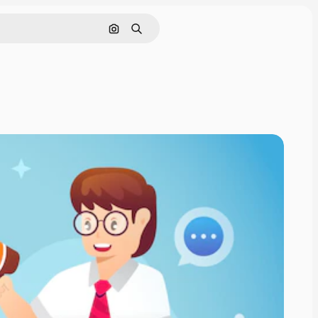
Pesquisar por imagem
Buscar