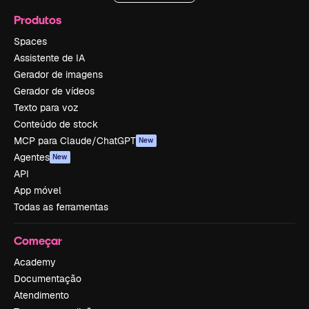
Produtos
Spaces
Assistente de IA
Gerador de imagens
Gerador de vídeos
Texto para voz
Conteúdo de stock
MCP para Claude/ChatGPT
New
Agentes
New
API
App móvel
Todas as ferramentas
Começar
Academy
Documentação
Atendimento