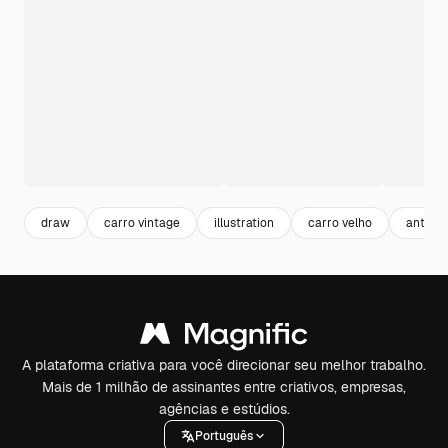
draw
carro vintage
illustration
carro velho
antiqu
A plataforma criativa para você direcionar seu melhor trabalho.
Mais de 1 milhão de assinantes entre criativos, empresas,
agências e estúdios.
Português