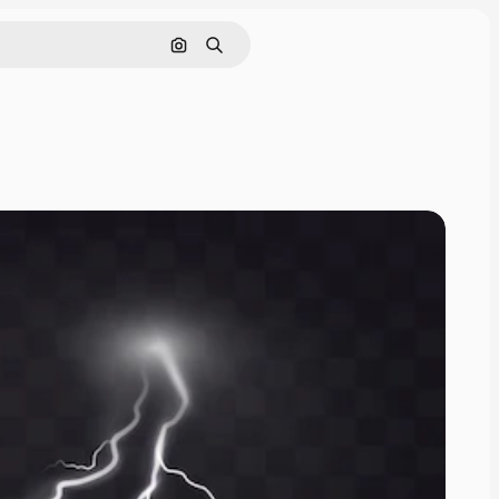
Pesquisar por imagem
Buscar