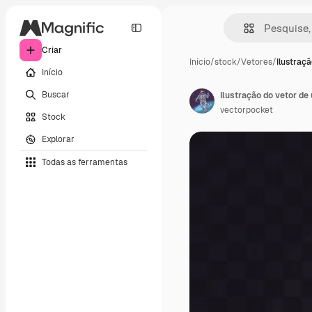
Criar
Início
/
stock
/
Vetores
/
Ilustraçã
Início
Buscar
vectorpocket
Stock
Explorar
Todas as ferramentas