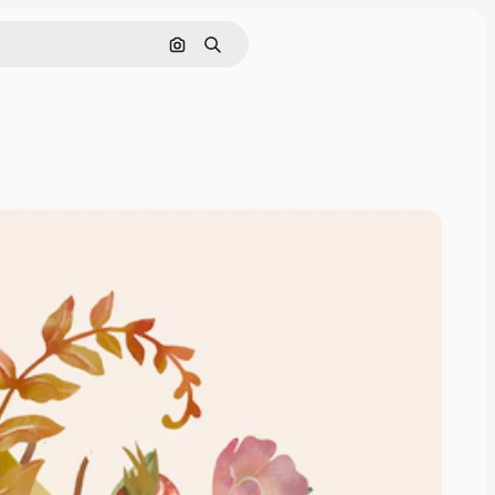
Pesquisar por imagem
Buscar