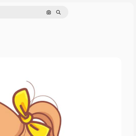
Pesquisar por imagem
Buscar