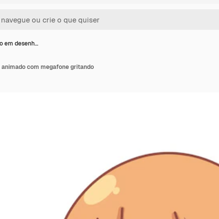
ão em desenh…
o animado com megafone gritando