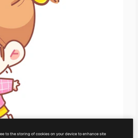
ree to the storing of cookies on your device to enhance site