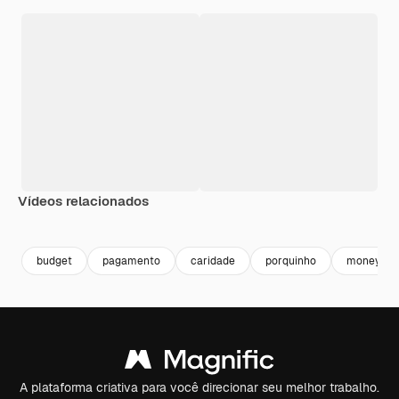
Vídeos relacionados
Premium
Premium
Premium
Premium
budget
pagamento
caridade
porquinho
money
A plataforma criativa para você direcionar seu melhor trabalho.