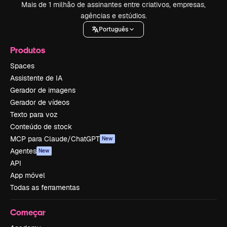
Mais de 1 milhão de assinantes entre criativos, empresas,
agências e estúdios.
Português
Produtos
Spaces
Assistente de IA
Gerador de imagens
Gerador de vídeos
Texto para voz
Conteúdo de stock
MCP para Claude/ChatGPT
New
Agentes
New
API
App móvel
Todas as ferramentas
Começar