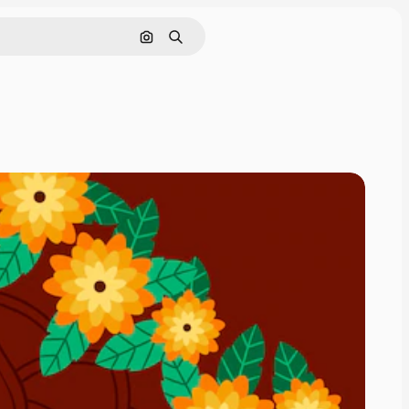
Pesquisar por imagem
Buscar