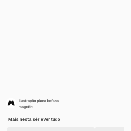
Ilustração plana befana
magnific
Mais nesta série
Ver tudo