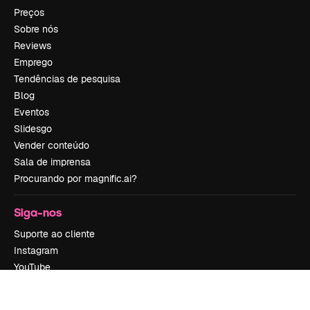
Preços
Sobre nós
Reviews
Emprego
Tendências de pesquisa
Blog
Eventos
Slidesgo
Vender conteúdo
Sala de imprensa
Procurando por magnific.ai?
Siga-nos
Suporte ao cliente
Instagram
YouTube
LinkedIn
TikTok