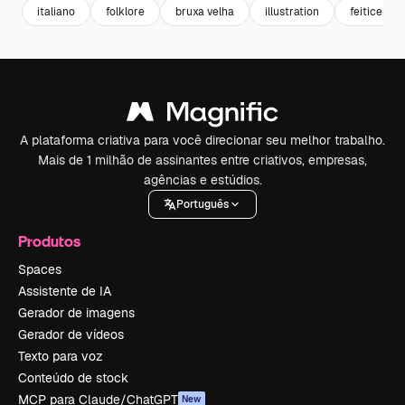
italiano
folklore
bruxa velha
illustration
feiticeiro
A plataforma criativa para você direcionar seu melhor trabalho.
Mais de 1 milhão de assinantes entre criativos, empresas,
agências e estúdios.
Português
Produtos
Spaces
Assistente de IA
Gerador de imagens
Gerador de vídeos
Texto para voz
Conteúdo de stock
MCP para Claude/ChatGPT
New