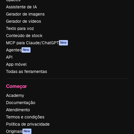
Assistente de IA
Gerador de imagens
Gerador de vídeos
Texto para voz
Conteúdo de stock
MCP para Claude/ChatGPT
New
Agentes
New
API
App móvel
Todas as ferramentas
Começar
Academy
Documentação
Atendimento
Termos e condições
Política de privacidade
Originais
New