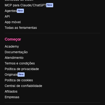
MCP para Claude/ChatGPT
New
Agentes
New
API
App móvel
Todas as ferramentas
Começar
Academy
Documentação
Atendimento
Termos e condições
Política de privacidade
Originais
New
Política de cookies
Central de confiabilidade
Afiliados
Empresas