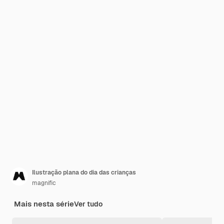
Ilustração plana do dia das crianças
magnific
Mais nesta série
Ver tudo