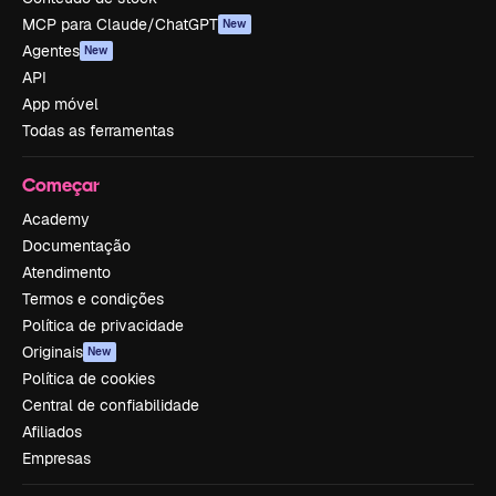
MCP para Claude/ChatGPT
New
Agentes
New
API
App móvel
Todas as ferramentas
Começar
Academy
Documentação
Atendimento
Termos e condições
Política de privacidade
Originais
New
Política de cookies
Central de confiabilidade
Afiliados
Empresas