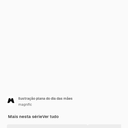
Ilustração plana do dia das mães
magnific
Mais nesta série
Ver tudo