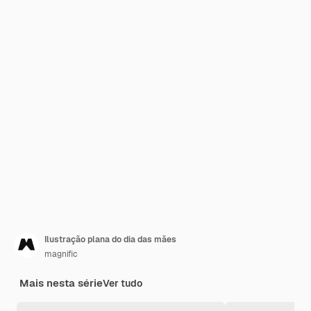
Ilustração plana do dia das mães
magnific
Mais nesta série
Ver tudo