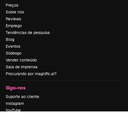
Preços
Sobre nós
Reviews
Emprego
Tendências de pesquisa
Blog
Eventos
Slidesgo
Vender conteúdo
Sala de imprensa
Procurando por magnific.ai?
Siga-nos
Suporte ao cliente
Instagram
YouTube
LinkedIn
TikTok