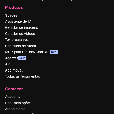
Produtos
Spaces
Assistente de IA
Gerador de imagens
Gerador de vídeos
Texto para voz
Conteúdo de stock
MCP para Claude/ChatGPT
New
Agentes
New
API
App móvel
Todas as ferramentas
Começar
Academy
Documentação
Atendimento