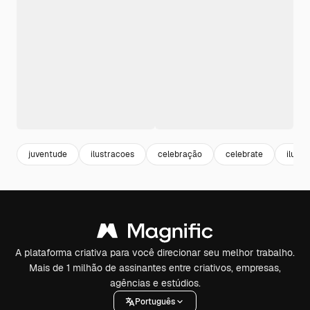
juventude
ilustracoes
celebração
celebrate
ilust
A plataforma criativa para você direcionar seu melhor trabalho.
Mais de 1 milhão de assinantes entre criativos, empresas,
agências e estúdios.
Português