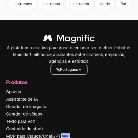
ilustracoes
ilustracao
illustration
saude
flat
A plataforma criativa para você direcionar seu melhor trabalho.
Mais de 1 milhão de assinantes entre criativos, empresas,
agências e estúdios.
Português
Produtos
Spaces
Assistente de IA
Gerador de imagens
Gerador de vídeos
Texto para voz
Conteúdo de stock
MCP para Claude/ChatGPT
New