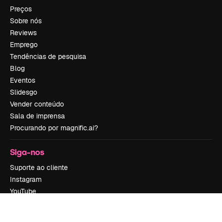
Preços
Sobre nós
Reviews
Emprego
Tendências de pesquisa
Blog
Eventos
Slidesgo
Vender conteúdo
Sala de imprensa
Procurando por magnific.ai?
Siga-nos
Suporte ao cliente
Instagram
YouTube
LinkedIn
TikTok