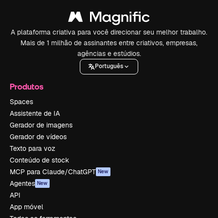
A plataforma criativa para você direcionar seu melhor trabalho.
Mais de 1 milhão de assinantes entre criativos, empresas,
agências e estúdios.
Português
Produtos
Spaces
Assistente de IA
Gerador de imagens
Gerador de vídeos
Texto para voz
Conteúdo de stock
MCP para Claude/ChatGPT
New
Agentes
New
API
App móvel