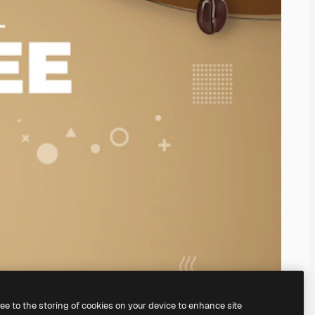
ree to the storing of cookies on your device to enhance site