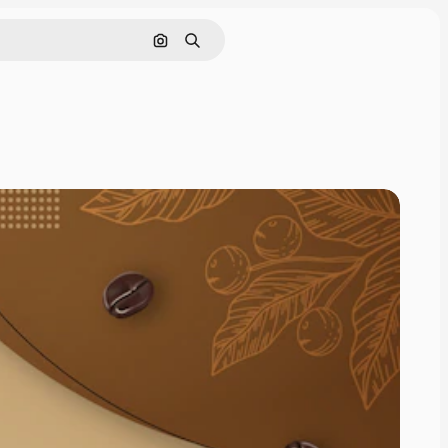
Pesquisar por imagem
Buscar