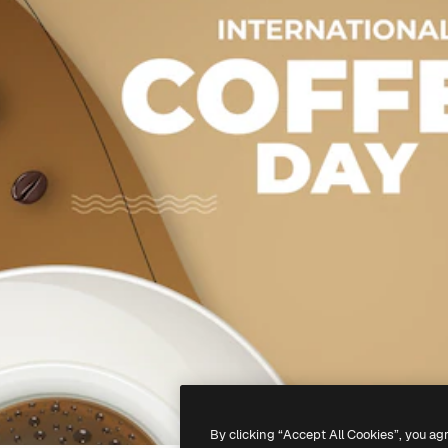
By clicking “Accept All Cookies”, you ag