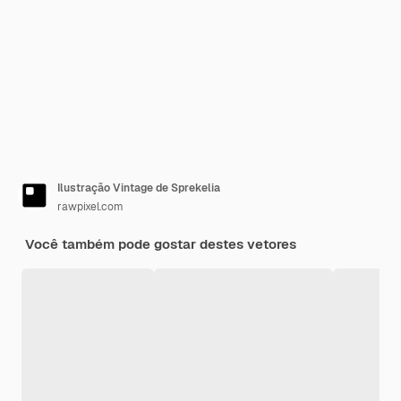
Ilustração Vintage de Sprekelia
rawpixel.com
Você também pode gostar destes vetores