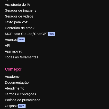
Assistente de IA
Gerador de imagens
Gerador de vídeos
Texto para voz
Conteúdo de stock
MCP para Claude/ChatGPT
New
Agentes
New
API
App móvel
Todas as ferramentas
Começar
Academy
Documentação
Atendimento
Termos e condições
Política de privacidade
Originais
New