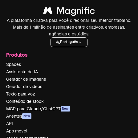
A plataforma criativa para você direcionar seu melhor trabalho.
Mais de 1 milhão de assinantes entre criativos, empresas,
agências e estúdios.
Português
Produtos
Spaces
Assistente de IA
Gerador de imagens
Gerador de vídeos
Texto para voz
Conteúdo de stock
MCP para Claude/ChatGPT
New
Agentes
New
API
App móvel