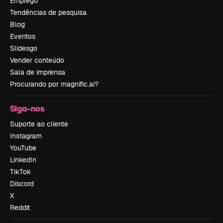
Emprego
Tendências de pesquisa
Blog
Eventos
Slidesgo
Vender conteúdo
Sala de imprensa
Procurando por magnific.ai?
Siga-nos
Suporte ao cliente
Instagram
YouTube
LinkedIn
TikTok
Discord
X
Reddit