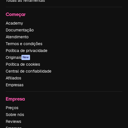
Todas as ferramentas
Começar
Academy
Documentação
Atendimento
Termos e condições
Política de privacidade
Originais
New
Política de cookies
Central de confiabilidade
Afiliados
Empresas
Empresa
Preços
Sobre nós
Reviews