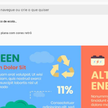
ico de ecolo…
a plana com cores retrô