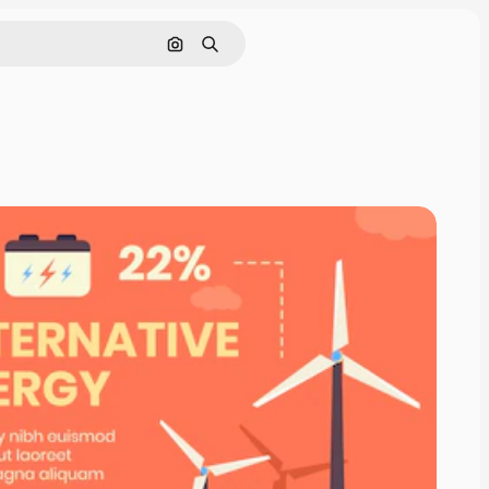
Pesquisar por imagem
Buscar