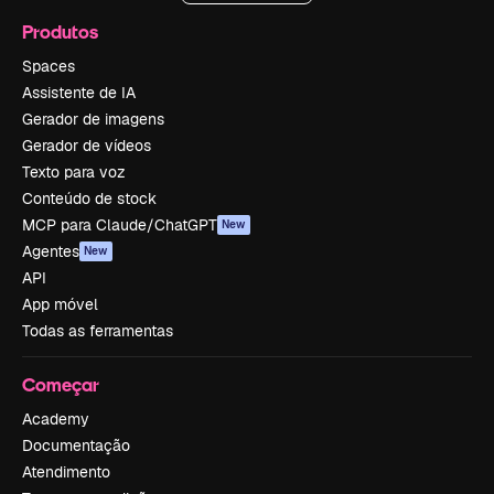
Produtos
Spaces
Assistente de IA
Gerador de imagens
Gerador de vídeos
Texto para voz
Conteúdo de stock
MCP para Claude/ChatGPT
New
Agentes
New
API
App móvel
Todas as ferramentas
Começar
Academy
Documentação
Atendimento