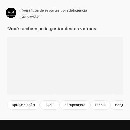
Infográficos de esportes com deficiência
macrovector
Você também pode gostar destes vetores
apresentação
layout
campeonato
tennis
conjunto