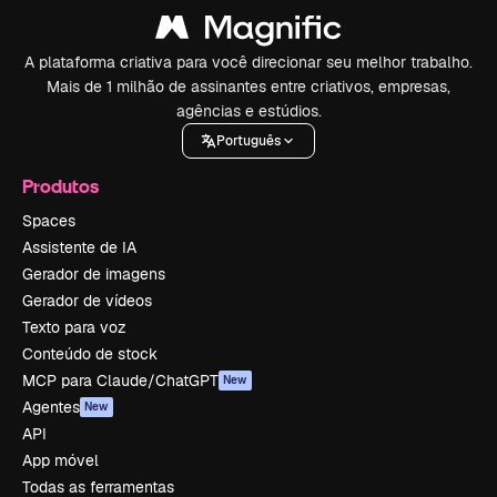
A plataforma criativa para você direcionar seu melhor trabalho.
Mais de 1 milhão de assinantes entre criativos, empresas,
agências e estúdios.
Português
Produtos
Spaces
Assistente de IA
Gerador de imagens
Gerador de vídeos
Texto para voz
Conteúdo de stock
MCP para Claude/ChatGPT
New
Agentes
New
API
App móvel
Todas as ferramentas