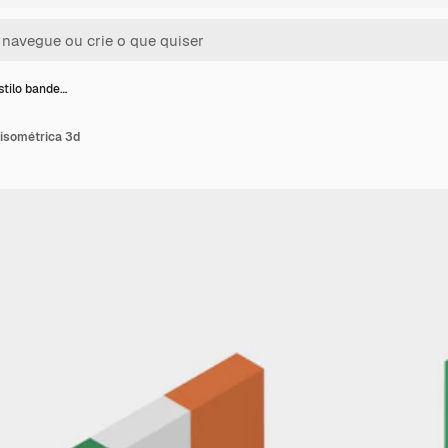
stilo bande…
 isométrica 3d