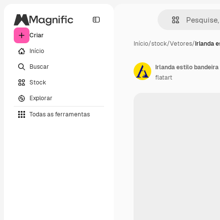
Criar
Início
/
stock
/
Vetores
/
Irlanda e
Início
Buscar
Irlanda estilo bandeira
flatart
Stock
Explorar
Todas as ferramentas