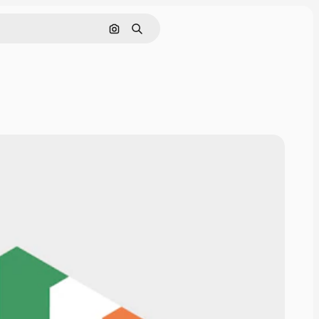
Pesquisar por imagem
Buscar