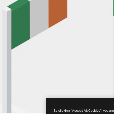
By clicking “Accept All Cookies”, you ag