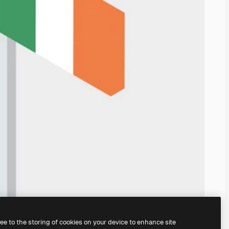
ree to the storing of cookies on your device to enhance site