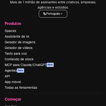
Mais de 1 milhão de assinantes entre criativos, empresas,
agências e estúdios.
Português
Produtos
Spaces
Assistente de IA
Gerador de imagens
Gerador de vídeos
Texto para voz
Conteúdo de stock
MCP para Claude/ChatGPT
New
Agentes
New
API
App móvel
Todas as ferramentas
Começar