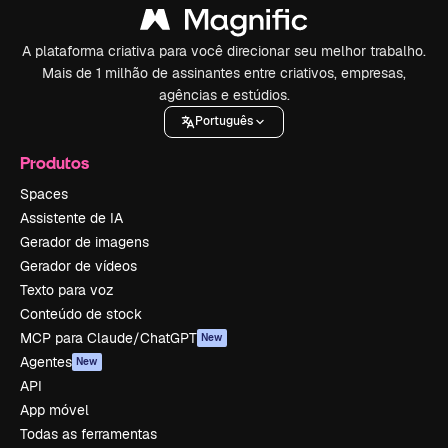
A plataforma criativa para você direcionar seu melhor trabalho.
Mais de 1 milhão de assinantes entre criativos, empresas,
agências e estúdios.
Português
Produtos
Spaces
Assistente de IA
Gerador de imagens
Gerador de vídeos
Texto para voz
Conteúdo de stock
MCP para Claude/ChatGPT
New
Agentes
New
API
App móvel
Todas as ferramentas