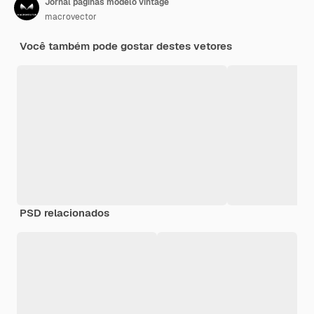
Jornal páginas modelo vintage
macrovector
Você também pode gostar destes vetores
PSD relacionados