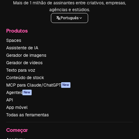
Mais de 1 milhão de assinantes entre criativos, empresas,
agências e estúdios.
Português
Produtos
Spaces
Assistente de IA
Gerador de imagens
Gerador de vídeos
Texto para voz
Conteúdo de stock
MCP para Claude/ChatGPT
New
Agentes
New
API
App móvel
Todas as ferramentas
Começar