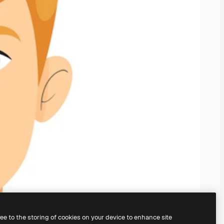
ree to the storing of cookies on your device to enhance site