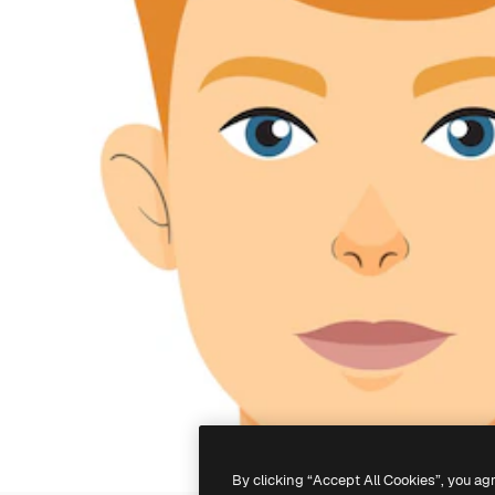
By clicking “Accept All Cookies”, you ag