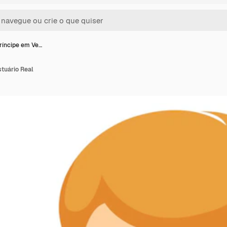
ríncipe em Ve…
tuário Real