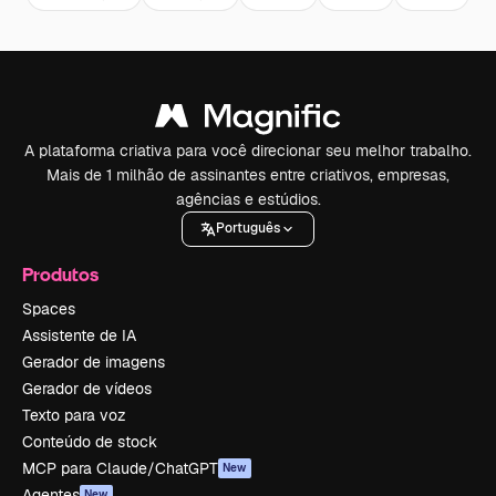
A plataforma criativa para você direcionar seu melhor trabalho.
Mais de 1 milhão de assinantes entre criativos, empresas,
agências e estúdios.
Português
Produtos
Spaces
Assistente de IA
Gerador de imagens
Gerador de vídeos
Texto para voz
Conteúdo de stock
MCP para Claude/ChatGPT
New
Agentes
New