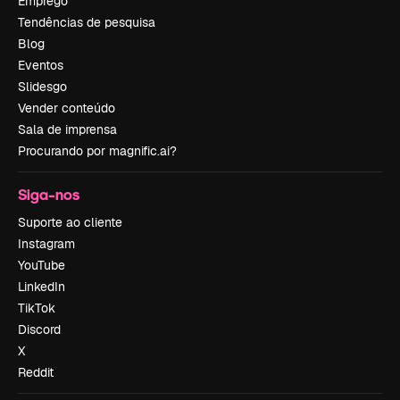
Emprego
Tendências de pesquisa
Blog
Eventos
Slidesgo
Vender conteúdo
Sala de imprensa
Procurando por magnific.ai?
Siga-nos
Suporte ao cliente
Instagram
YouTube
LinkedIn
TikTok
Discord
X
Reddit