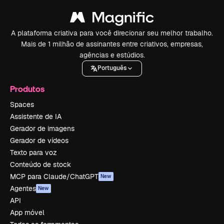
A plataforma criativa para você direcionar seu melhor trabalho.
Mais de 1 milhão de assinantes entre criativos, empresas,
agências e estúdios.
Português
Produtos
Spaces
Assistente de IA
Gerador de imagens
Gerador de vídeos
Texto para voz
Conteúdo de stock
MCP para Claude/ChatGPT
New
Agentes
New
API
App móvel