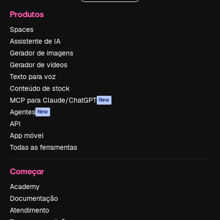
Produtos
Spaces
Assistente de IA
Gerador de imagens
Gerador de vídeos
Texto para voz
Conteúdo de stock
MCP para Claude/ChatGPT
New
Agentes
New
API
App móvel
Todas as ferramentas
Começar
Academy
Documentação
Atendimento