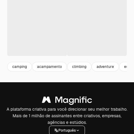
camping
acampamento
climbing
adventure
escal
A plataforma criativa para você direcionar seu melhor trabalho.
Mais de 1 milhão de assinantes entre criativos, empresas,
agências e estúdios.
Português