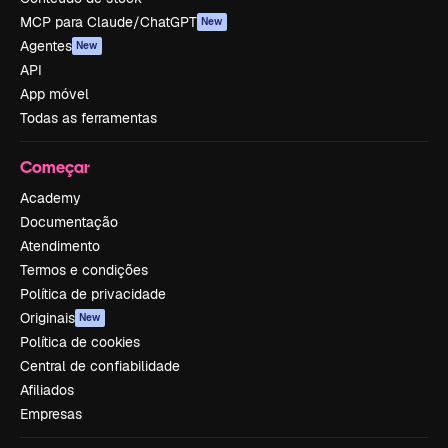
MCP para Claude/ChatGPT
New
Agentes
New
API
App móvel
Todas as ferramentas
Começar
Academy
Documentação
Atendimento
Termos e condições
Política de privacidade
Originais
New
Política de cookies
Central de confiabilidade
Afiliados
Empresas