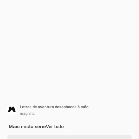
Letras de aventura desenhadas à mão
magnific
Mais nesta série
Ver tudo