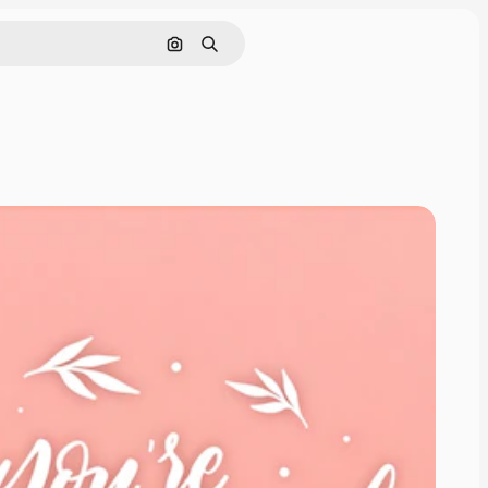
Pesquisar por imagem
Buscar