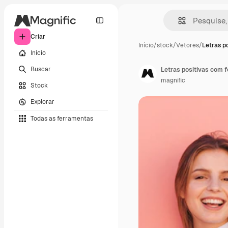
Criar
Início
/
stock
/
Vetores
/
Letras p
Início
Buscar
Letras positivas com f
magnific
Stock
Explorar
Todas as ferramentas