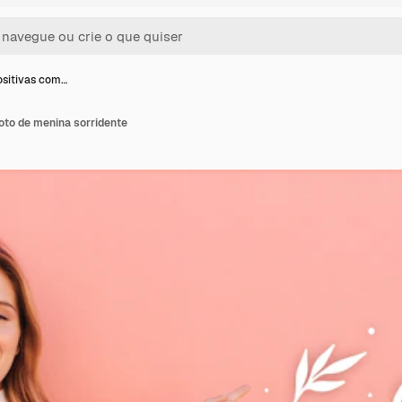
ositivas com…
oto de menina sorridente