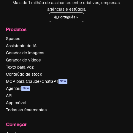
Mais de 1 milhão de assinantes entre criativos, empresas,
agências e estúdios.
Português
Produtos
Spaces
Assistente de IA
Gerador de imagens
Gerador de vídeos
Texto para voz
Conteúdo de stock
MCP para Claude/ChatGPT
New
Agentes
New
API
App móvel
Todas as ferramentas
Começar