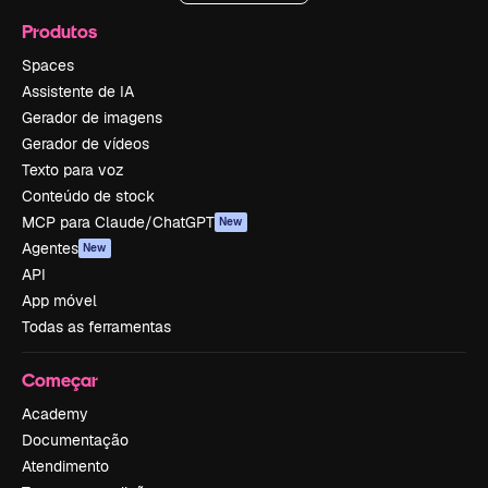
Produtos
Spaces
Assistente de IA
Gerador de imagens
Gerador de vídeos
Texto para voz
Conteúdo de stock
MCP para Claude/ChatGPT
New
Agentes
New
API
App móvel
Todas as ferramentas
Começar
Academy
Documentação
Atendimento