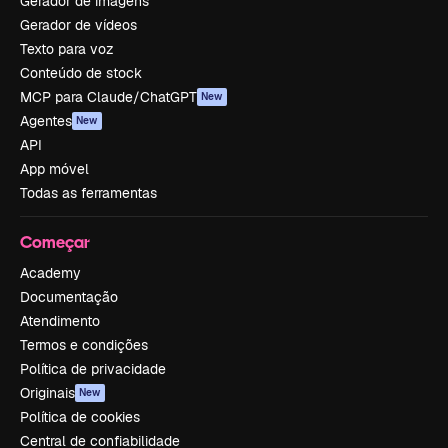
Gerador de imagens
Gerador de vídeos
Texto para voz
Conteúdo de stock
MCP para Claude/ChatGPT
New
Agentes
New
API
App móvel
Todas as ferramentas
Começar
Academy
Documentação
Atendimento
Termos e condições
Política de privacidade
Originais
New
Política de cookies
Central de confiabilidade