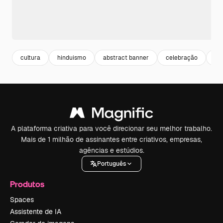
cultura
hinduismo
abstract banner
celebração
ba
A plataforma criativa para você direcionar seu melhor trabalho.
Mais de 1 milhão de assinantes entre criativos, empresas,
agências e estúdios.
Português
Produtos
Spaces
Assistente de IA