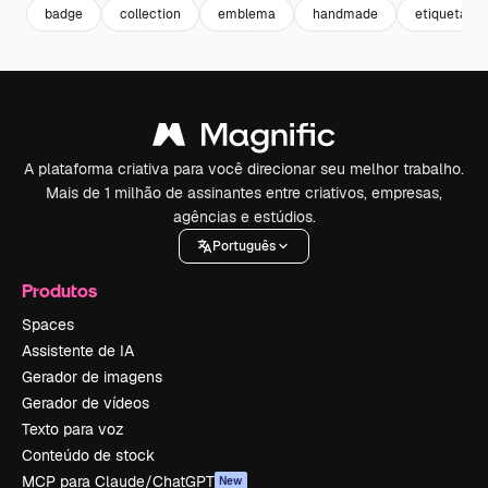
badge
collection
emblema
handmade
etiqueta
A plataforma criativa para você direcionar seu melhor trabalho.
Mais de 1 milhão de assinantes entre criativos, empresas,
agências e estúdios.
Português
Produtos
Spaces
Assistente de IA
Gerador de imagens
Gerador de vídeos
Texto para voz
Conteúdo de stock
MCP para Claude/ChatGPT
New