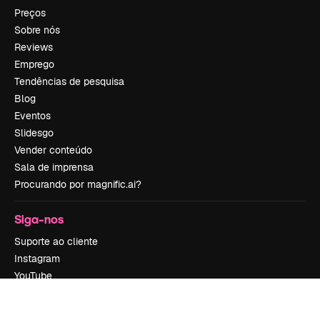
Preços
Sobre nós
Reviews
Emprego
Tendências de pesquisa
Blog
Eventos
Slidesgo
Vender conteúdo
Sala de imprensa
Procurando por magnific.ai?
Siga-nos
Suporte ao cliente
Instagram
YouTube
LinkedIn
TikTok