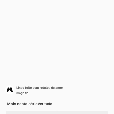
Lindo feito com rótulos de amor
magnific
Mais nesta série
Ver tudo