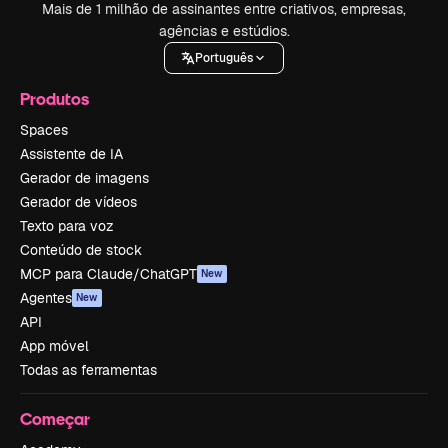
Mais de 1 milhão de assinantes entre criativos, empresas,
agências e estúdios.
Português
Produtos
Spaces
Assistente de IA
Gerador de imagens
Gerador de vídeos
Texto para voz
Conteúdo de stock
MCP para Claude/ChatGPT
New
Agentes
New
API
App móvel
Todas as ferramentas
Começar