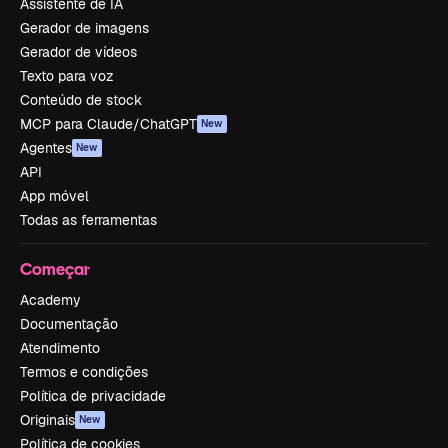
Assistente de IA
Gerador de imagens
Gerador de vídeos
Texto para voz
Conteúdo de stock
MCP para Claude/ChatGPT
New
Agentes
New
API
App móvel
Todas as ferramentas
Começar
Academy
Documentação
Atendimento
Termos e condições
Política de privacidade
Originais
New
Política de cookies