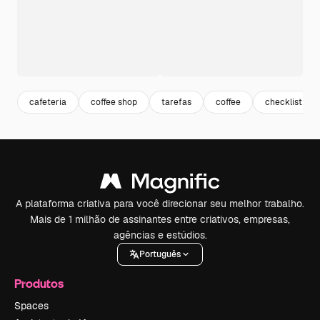
cafeteria
coffee shop
tarefas
coffee
checklist
A plataforma criativa para você direcionar seu melhor trabalho.
Mais de 1 milhão de assinantes entre criativos, empresas,
agências e estúdios.
Português
Produtos
Spaces