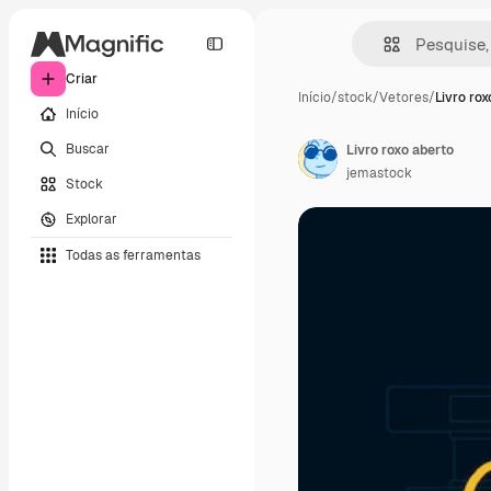
Criar
Início
/
stock
/
Vetores
/
Livro rox
Início
Buscar
Livro roxo aberto
jemastock
Stock
Explorar
Todas as ferramentas