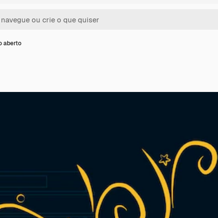
o aberto