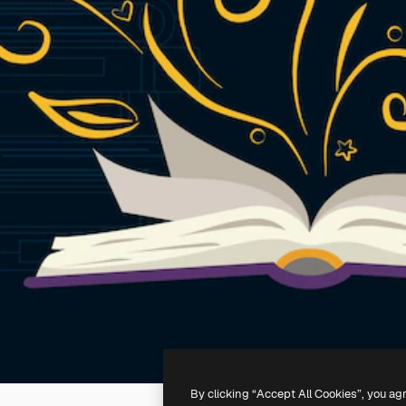
By clicking “Accept All Cookies”, you ag