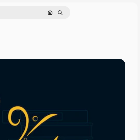
Pesquisar por imagem
Buscar