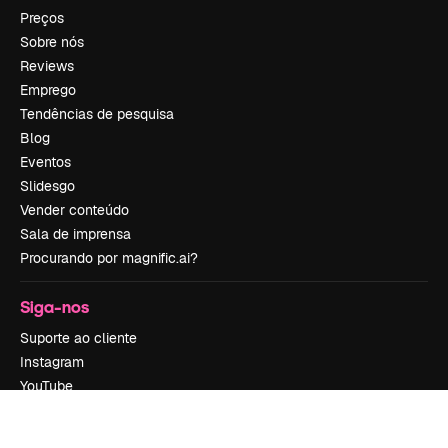
Preços
Sobre nós
Reviews
Emprego
Tendências de pesquisa
Blog
Eventos
Slidesgo
Vender conteúdo
Sala de imprensa
Procurando por magnific.ai?
Siga-nos
Suporte ao cliente
Instagram
YouTube
LinkedIn
TikTok