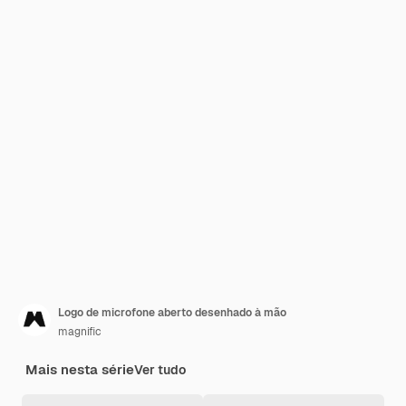
Logo de microfone aberto desenhado à mão
magnific
Mais nesta série
Ver tudo