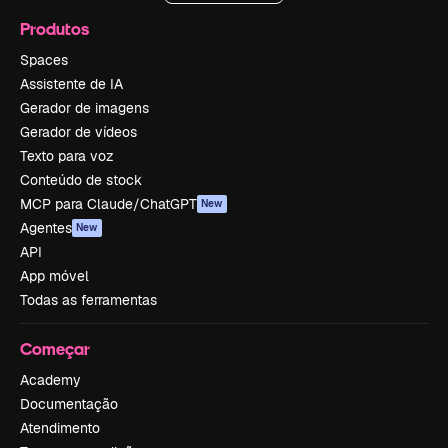
Produtos
Spaces
Assistente de IA
Gerador de imagens
Gerador de vídeos
Texto para voz
Conteúdo de stock
MCP para Claude/ChatGPT
New
Agentes
New
API
App móvel
Todas as ferramentas
Começar
Academy
Documentação
Atendimento